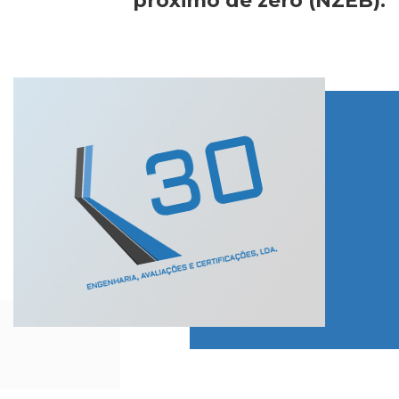
próximo de zero (NZEB).